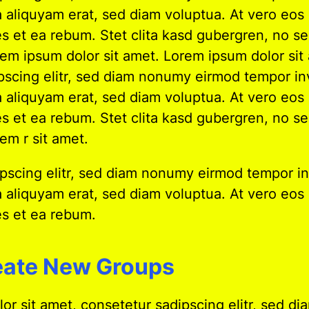
 aliquyam erat, sed diam voluptua. At vero eos
es et ea rebum. Stet clita kasd gubergren, no s
rem ipsum dolor sit amet. Lorem ipsum dolor sit
pscing elitr, sed diam nonumy eirmod tempor in
 aliquyam erat, sed diam voluptua. At vero eos
es et ea rebum. Stet clita kasd gubergren, no s
em r sit amet.
pscing elitr, sed diam nonumy eirmod tempor in
 aliquyam erat, sed diam voluptua. At vero eos
es et ea rebum.
reate New Groups
or sit amet, consetetur sadipscing elitr, sed 