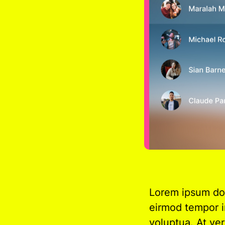
Lorem ipsum dol
eirmod tempor i
voluptua. At ve