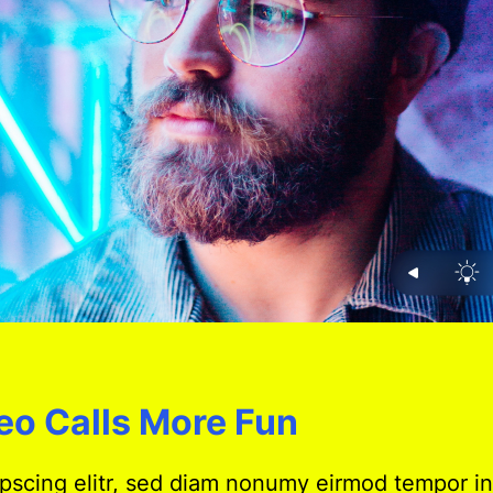
eo Calls More Fun
pscing elitr, sed diam nonumy eirmod tempor in