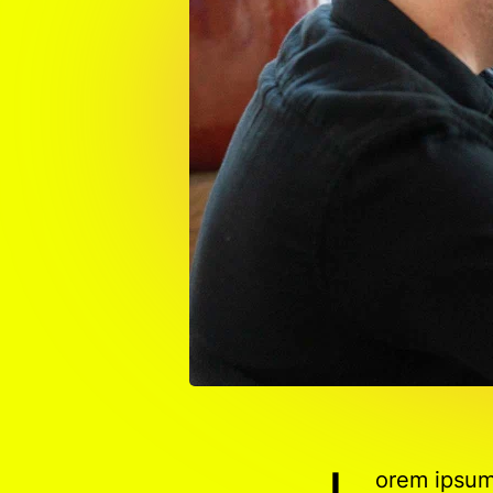
orem ipsum 