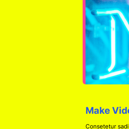
Make Vid
Consetetur sadi