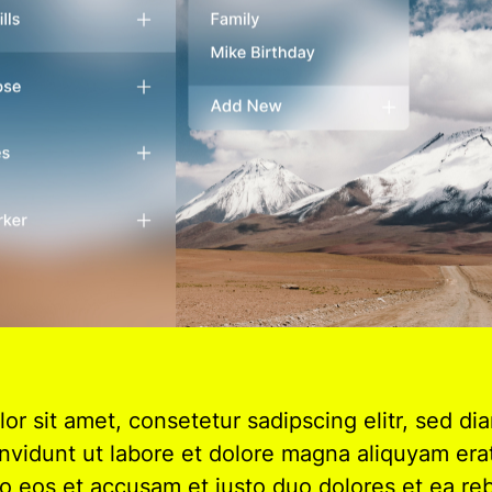
or sit amet, consetetur sadipscing elitr, sed 
nvidunt ut labore et dolore magna aliquyam era
ro eos et accusam et justo duo dolores et ea reb