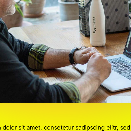
dolor sit amet, consetetur sadipscing elitr, s