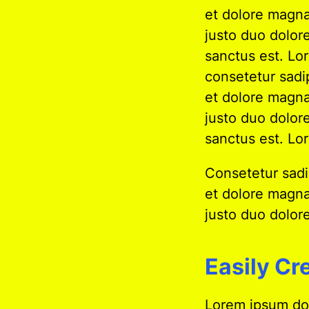
et dolore magna
justo duo dolor
sanctus est. Lo
consetetur sadi
et dolore magna
justo duo dolor
sanctus est. Lor
Consetetur sadi
et dolore magna
justo duo dolor
Easily C
Lorem ipsum dol