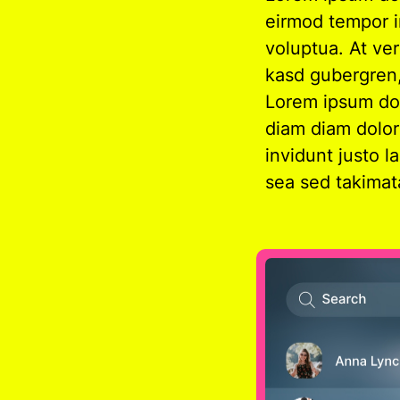
eirmod tempor i
voluptua. At ve
kasd gubergren,
Lorem ipsum dol
diam diam dolor
invidunt justo 
sea sed takimat