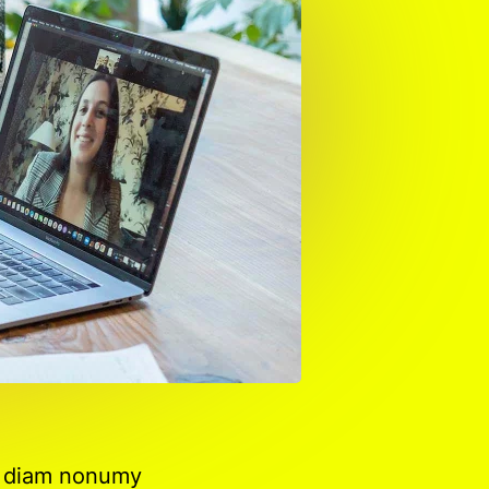
ed diam nonumy