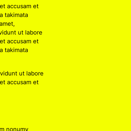
 et accusam et
ea takimata
 amet,
vidunt ut labore
 et accusam et
ea takimata
vidunt ut labore
 et accusam et
diam nonumy