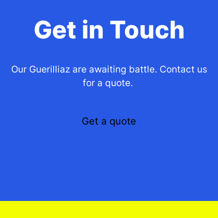
Get in Touch
Our Guerilliaz are awaiting battle. Contact us
for a quote.
Get a quote