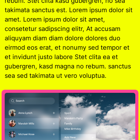
rebum. Stet clita kasd gubergren, no sea
takimata sanctus est. Lorem ipsum dolor sit
amet. Lorem ipsum dolor sit amet,
consetetur sadipscing elitr, At accusam
aliquyam diam diam dolore dolores duo
eirmod eos erat, et nonumy sed tempor et
et invidunt justo labore Stet clita ea et
gubergren, kasd magna no rebum. sanctus
sea sed takimata ut vero voluptua.