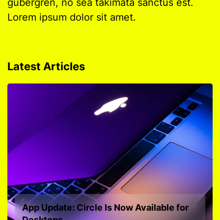
gubergren, no sea takimata sanctus est.
Lorem ipsum dolor sit amet.
Latest Articles
App Update: Circle Is Now Available for
Desktops