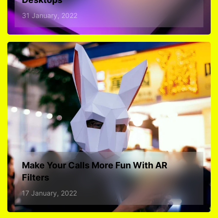
31 January, 2022
Make Your Calls More Fun With AR
Filters
17 January, 2022