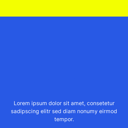
Get the
Circle App!
Lorem ipsum dolor sit amet, consetetur
sadipscing elitr sed diam nonumy eirmod
tempor.