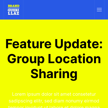
Feature Update:
Group Location
Sharing
Lorem ipsum dolor sit amet consetetur
sadipscing elitr, sed diam nonumy eirmod
tempor invidunt ut labore et dolore magna